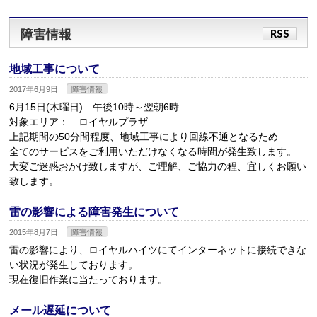
障害情報
RSS
地域工事について
2017年6月9日
障害情報
6月15日(木曜日) 午後10時～翌朝6時
対象エリア： ロイヤルプラザ
上記期間の50分間程度、地域工事により回線不通となるため
全てのサービスをご利用いただけなくなる時間が発生致します。
大変ご迷惑おかけ致しますが、ご理解、ご協力の程、宜しくお願い
致します。
雷の影響による障害発生について
2015年8月7日
障害情報
雷の影響により、ロイヤルハイツにてインターネットに接続できな
い状況が発生しております。
現在復旧作業に当たっております。
メール遅延について