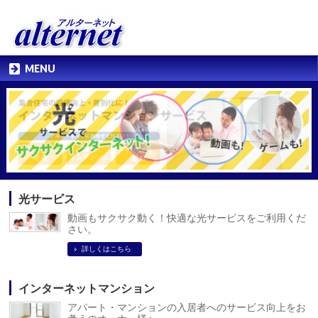
MENU
光サービス
動画もサクサク動く！快適な光サービスをご利用くだ
さい。
詳しくはこちら
インターネットマンション
アパート・マンションの入居者へのサービス向上をお